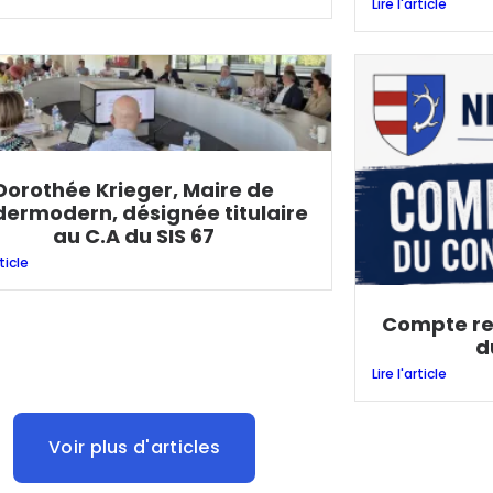
Lire l'article
Dorothée Krieger, Maire de
dermodern, désignée titulaire
au C.A du SIS 67
rticle
Compte re
d
Lire l'article
Voir plus d'articles