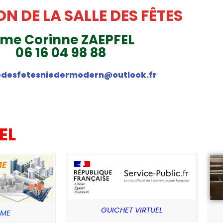
N DE LA SALLE DES FÊTES
me Corinne ZAEPFEL
06 16 04 98 88
edesfetesniedermodern@outlook.fr
EL
GUICHET VIRTUEL
SME