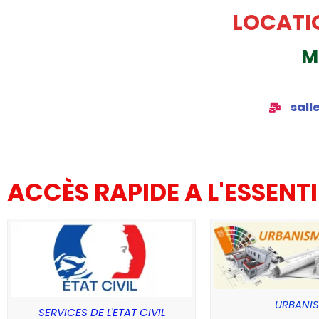
LOCATIO
M
sall
ACCÈS RAPIDE A L'ESSENTI
URBANI
SERVICES DE L'ETAT CIVIL