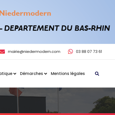
mairie@niedermodern.com
03 88 07 73 61
ratique
Démarches
Mentions légales