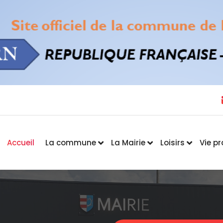
Accueil
La commune
La Mairie
Loisirs
Vie p