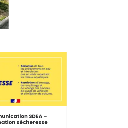
nication SDEA –
mation sécheresse