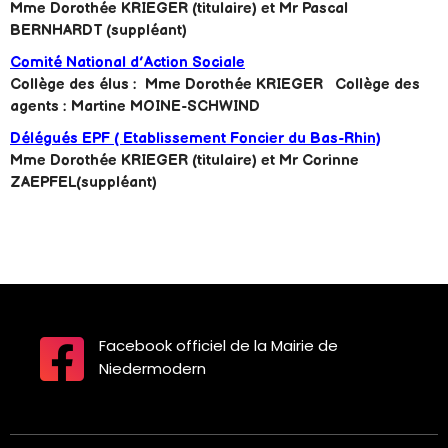
Mme Dorothée KRIEGER (titulaire) et Mr Pascal
BERNHARDT (suppléant)
Comité National d’Action Sociale
Collège des élus : Mme Dorothée KRIEGER Collège des
agents : Martine MOINE-SCHWIND
Délégués EPF ( Etablissement Foncier du Bas-Rhin)
Mme Dorothée KRIEGER (titulaire) et Mr Corinne
ZAEPFEL(suppléant)
Facebook officiel de la Mairie de
Niedermodern