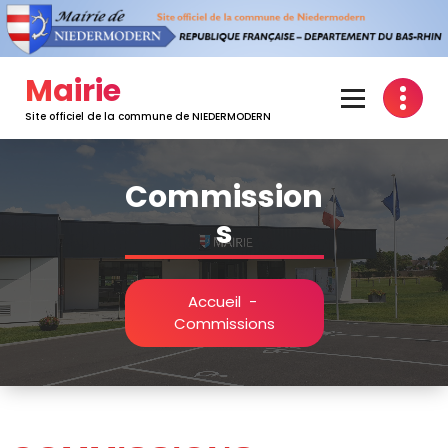
Mairie
Site officiel de la commune de NIEDERMODERN
Commission
s
Accueil
-
Commissions