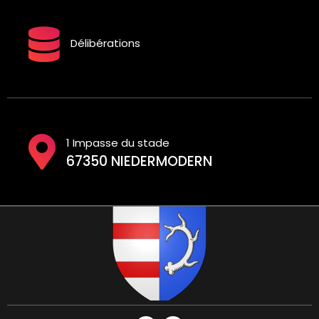
Délibérations
1 Impasse du stade
67350 NIEDERMODERN