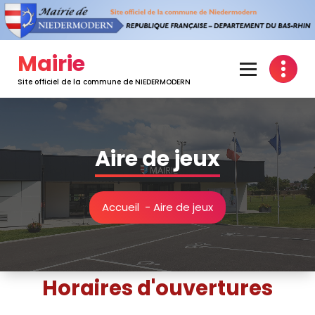
Mairie
Site officiel de la commune de NIEDERMODERN
Aire de jeux
Accueil
-
Aire de jeux
Horaires d'ouvertures