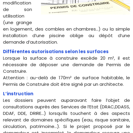
modification
de son
utilisation
(une grange
en logement, des combles en chambres…) ou la simple
installation d’une piscine oblige au dépôt d’une
demande d’autorisation.
Différentes autorisations selon les surfaces
Lorsque la surface à construire excède 20 m², il est
nécessaire de déposer une demande de Permis de
Construire.
Attention : au-delà de 170m² de surface habitable, le
Permis de Construire doit être signé par un architecte.
L’instruction
Les dossiers peuvent auparavant faire l’objet de
consultations auprès des Services de l’Etat (DRAC,DDASS,
DDAF, DDE, DRIRE…) lorsqu’ils touchent à des aspects
relevant de domaines spécifiques (eau, risque sanitaire,
circulation, patrimoine…). Si le projet proposé par le
demandeur est incomplet, le demandeur recevra une