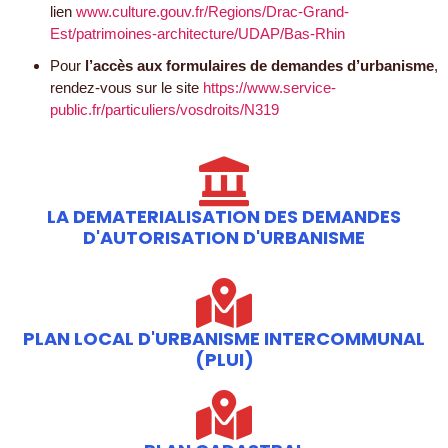
lien
www.culture.gouv.fr/Regions/Drac-Grand-
Est/patrimoines-architecture/UDAP/Bas-Rhin
Pour
l’accès aux formulaires de demandes d’urbanisme
,
rendez-vous sur le site
https://www.service-
public.fr/particuliers/vosdroits/N319
LA DEMATERIALISATION DES DEMANDES
D'AUTORISATION D'URBANISME
PLAN LOCAL D'URBANISME INTERCOMMUNAL
(PLUI)