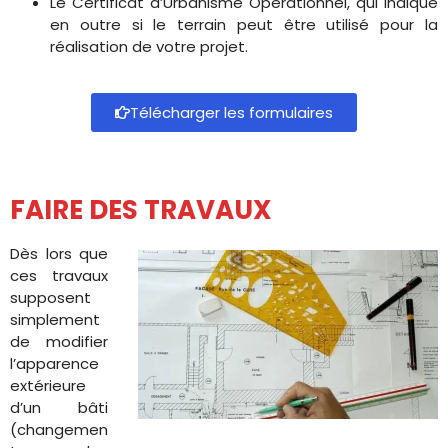
Le Certificat d’Urbanisme Opérationnel, qui indique
en outre si le terrain peut être utilisé pour la
réalisation de votre projet.
Télécharger les formulaires
FAIRE DES TRAVAUX
Dès lors que
ces travaux
supposent
simplement
de modifier
l’apparence
extérieure
d’un bâti
(changemen