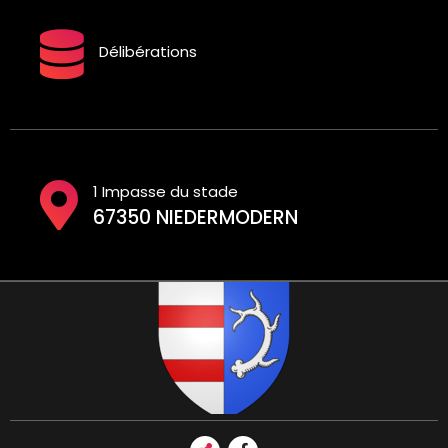
Délibérations
1 Impasse du stade
67350 NIEDERMODERN