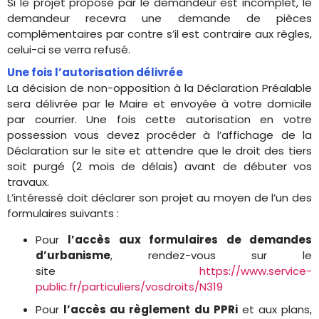
Si le projet proposé par le demandeur est incomplet, le
demandeur recevra une demande de pièces
complémentaires par contre s’il est contraire aux règles,
celui-ci se verra refusé.
Une fois l’autorisation délivrée
La décision de non-opposition à la Déclaration Préalable
sera délivrée par le Maire et envoyée à votre domicile
par courrier. Une fois cette autorisation en votre
possession vous devez procéder à l’affichage de la
Déclaration sur le site et attendre que le droit des tiers
soit purgé (2 mois de délais) avant de débuter vos
travaux.
L’intéressé doit déclarer son projet au moyen de l’un des
formulaires suivants :
Pour
l’accès aux formulaires de demandes
d’urbanisme
, rendez-vous sur le
site
https://www.service-
public.fr/particuliers/vosdroits/N319
Pour
l’accès au règlement du PPRi
et aux plans,