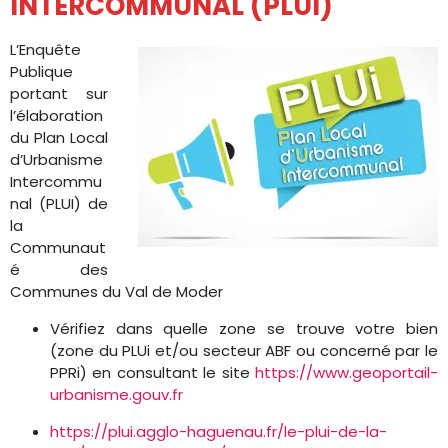
INTERCOMMUNAL (PLUI)
L’Enquête
Publique
portant sur
l’élaboration
du Plan Local
d’Urbanisme
Intercommu
nal (PLUI) de
la
Communaut
é des
Communes du Val de Moder
Vérifiez dans quelle zone se trouve votre bien
(zone du PLUi et/ou secteur ABF ou concerné par le
PPRi) en consultant le site
https://www.geoportail-
urbanisme.gouv.fr
https://plui.agglo-haguenau.fr/le-plui-de-la-