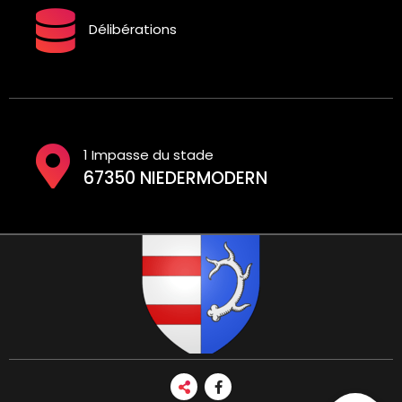
Délibérations
1 Impasse du stade
67350 NIEDERMODERN