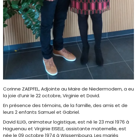
Corinne ZAEPFEL, Adjointe au Maire de Niedermodern, a eu
la joie d’unir le 22 octobre, Virginie et David.
En présence des témoins, de la famille, des amis et de
leurs 2 enfants Samuel et Gabriel.
David ILLIG, animateur logistique, est né le 23 mai 1976 à
Haguenau et Virginie EISELE, assistante maternelle, est
née le 09 octobre 1974 à Wissembourg. Les mariés