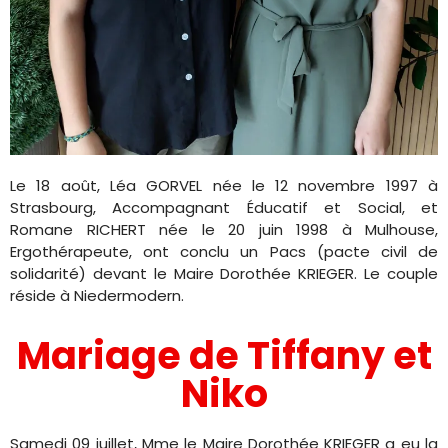
Le 18 août, Léa GORVEL née le 12 novembre 1997 à
Strasbourg, Accompagnant Éducatif et Social, et
Romane RICHERT née le 20 juin 1998 à Mulhouse,
Ergothérapeute, ont conclu un Pacs (pacte civil de
solidarité) devant le Maire Dorothée KRIEGER. Le couple
réside à Niedermodern.
Mariage de Tiffany et
Niko
Samedi 09 juillet, Mme le Maire Dorothée KRIEGER a eu la