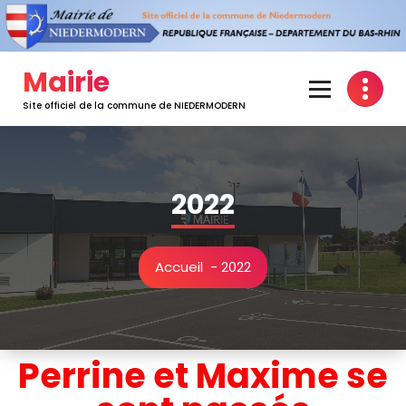
Mairie
Site officiel de la commune de NIEDERMODERN
2022
Accueil
-
2022
Perrine et Maxime se