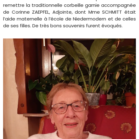
remettre la traditionnelle corbeille garnie accompagnée
de Corinne ZAEPFEL, Adjointe, dont Mme SCHMITT était
l’aide maternelle à l’école de Niedermodern et de celles
de ses filles. De très bons souvenirs furent évoqués.