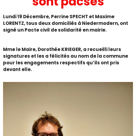
sont pacsés
Lundi 19 Décembre, Perrine SPECHT et Maxime
LORENTZ, tous de
ux domiciliés à Niedermodern, ont
signé un Pacte civil de solidarité en mairie.
Mme le Maire, Dorothée KRIEGER, a recueilli leurs
signatures et les a félicités au nom de la commune
pour les engagements respectifs qu’ils ont pris
devant elle.