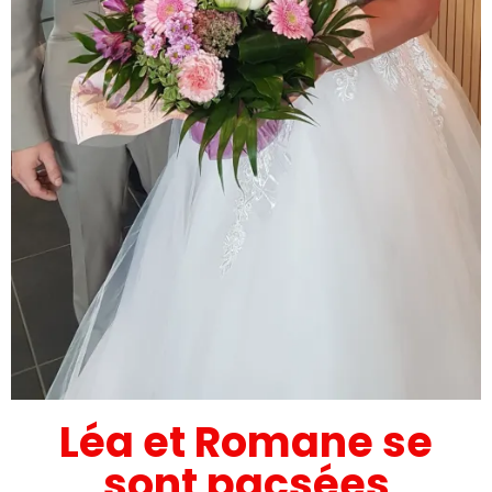
Léa et Romane se
sont pacsées