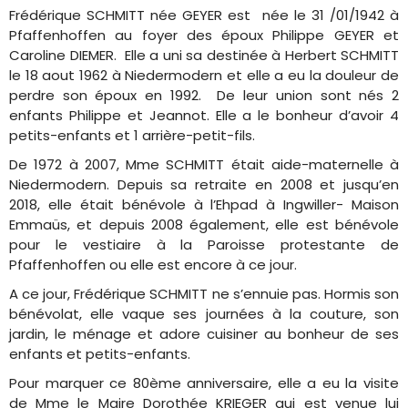
Frédérique SCHMITT née GEYER est née le 31 /01/1942 à
Pfaffenhoffen au foyer des époux Philippe GEYER et
Caroline DIEMER. Elle a uni sa destinée à Herbert SCHMITT
le 18 aout 1962 à Niedermodern et elle a eu la douleur de
perdre son époux en 1992. De leur union sont nés 2
enfants Philippe et Jeannot. Elle a le bonheur d’avoir 4
petits-enfants et 1 arrière-petit-fils.
De 1972 à 2007, Mme SCHMITT était aide-maternelle à
Niedermodern. Depuis sa retraite en 2008 et jusqu’en
2018, elle était bénévole à l’Ehpad à Ingwiller- Maison
Emmaüs, et depuis 2008 également, elle est bénévole
pour le vestiaire à la Paroisse protestante de
Pfaffenhoffen ou elle est encore à ce jour.
A ce jour, Frédérique SCHMITT ne s’ennuie pas. Hormis son
bénévolat, elle vaque ses journées à la couture, son
jardin, le ménage et adore cuisiner au bonheur de ses
enfants et petits-enfants.
Pour marquer ce 80ème anniversaire, elle a eu la visite
de Mme le Maire Dorothée KRIEGER qui est venue lui