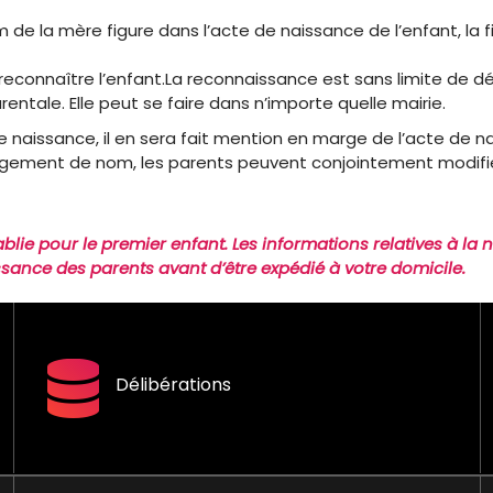
de la mère figure dans l’acte de naissance de l’enfant, la fi
oit reconnaître l’enfant.La reconnaissance est sans limite de d
rentale. Elle peut se faire dans n’importe quelle mairie.
 naissance, il en sera fait mention en marge de l’acte de na
angement de nom
, les parents peuvent conjointement modifie
ie pour le premier enfant. Les informations relatives à la 
issance des parents avant d’être expédié à votre domicile.
Délibérations