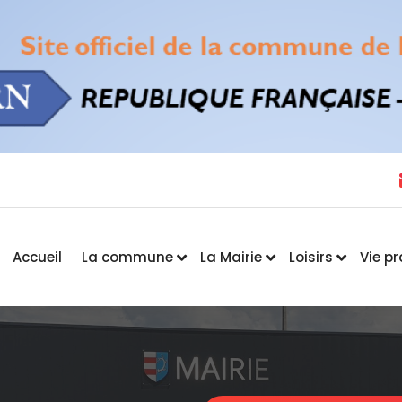
Accueil
La commune
La Mairie
Loisirs
Vie p