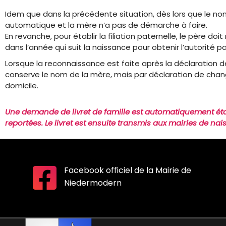
Idem que dans la précédente situation, dès lors que le nom 
automatique et la mère n’a pas de démarche à faire.
En revanche, pour établir la filiation paternelle, le père d
dans l’année qui suit la naissance pour obtenir l’autorité pa
Lorsque la reconnaissance est faite après la déclaration de
conserve le nom de la mère, mais par
déclaration de ch
domicile.
Une demande de livret de famille est automatiquement établ
reportées. Le livret est ensuite transmis aux mairies de na
Facebook officiel de la Mairie de
Niedermodern