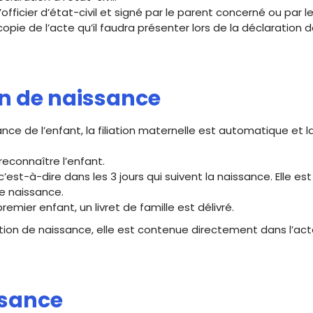
ficier d’état-civil et signé par le parent concerné ou par l
copie de l’acte qu’il faudra présenter lors de la déclaration 
n de naissance
ance de l’enfant, la filiation maternelle est automatique et
 reconnaître l’enfant.
 c’est-à-dire dans les 3 jours qui suivent la naissance. Elle e
de naissance.
emier enfant, un livret de famille est délivré.
tion de naissance, elle est contenue directement dans l’act
ssance