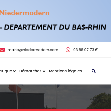
mairie@niedermodern.com
03 88 07 73 61
ratique
Démarches
Mentions légales