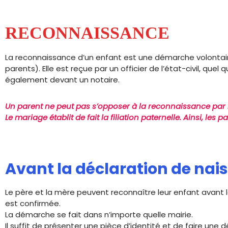
RECONNAISSANCE
La reconnaissance d’un enfant est une démarche volontaire et 
parents). Elle est reçue par un officier de l’état-civil, quel
également devant un notaire.
Un parent ne peut pas s’opposer à la reconnaissance par l
Le mariage établit de fait la filiation paternelle. Ainsi, 
Avant la déclaration de nai
Le père et la mère peuvent reconnaître leur enfant avan
est confirmée.
La démarche se fait dans n’importe quelle mairie.
Il suffit de présenter une pièce d’identité et de faire une dé