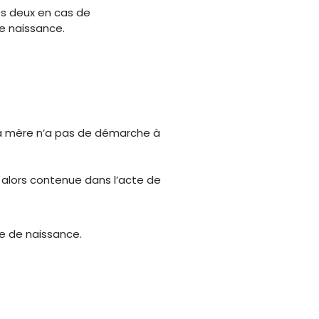
es deux en cas de
de naissance.
 la mère n’a pas de démarche à
st alors contenue dans l’acte de
e de naissance.