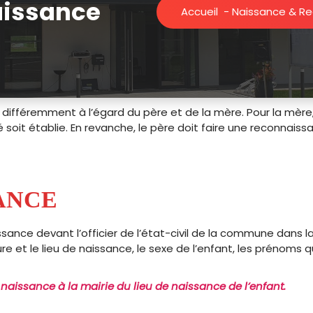
aissance
Accueil
-
Naissance & R
it différemment à l’égard du père et de la mère. Pour la mère,
soit établie. En revanche, le père doit faire une reconnaiss
ANCE
ssance devant l’officier de l’état-civil de la commune dans l
ure et le lieu de naissance, le sexe de l’enfant, les prénoms 
a naissance à la mairie du lieu de naissance de l’enfant.