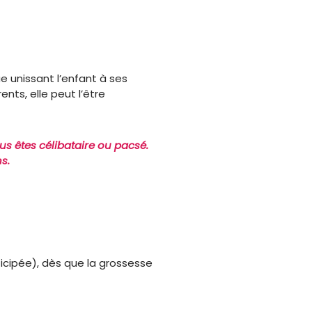
ue unissant l’enfant à ses
ents, elle peut l’être
s êtes célibataire ou pacsé.
s.
cipée), dès que la grossesse