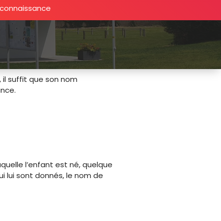
econnaissance
 il suffit que son nom
ance.
aquelle l’enfant est né, quelque
qui lui sont donnés, le nom de