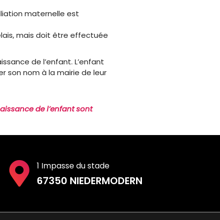
liation maternelle est
élais, mais doit être effectuée
issance de l’enfant. L’enfant
r son nom à la mairie de leur
naissance de l’enfant sont
1 Impasse du stade
67350 NIEDERMODERN