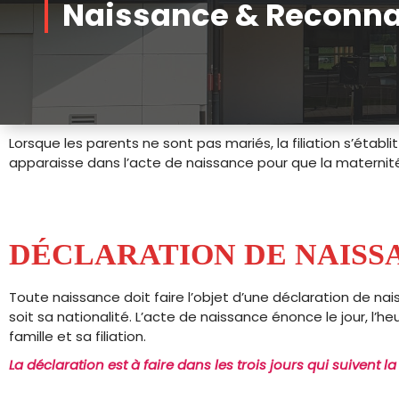
Naissance & Reconn
Lorsque les parents ne sont pas mariés, la filiation s’établ
apparaisse dans l’acte de naissance pour que la maternité 
DÉCLARATION DE NAISS
Toute naissance doit faire l’objet d’une déclaration de nai
soit sa nationalité. L’acte de naissance énonce le jour, l’he
famille et sa filiation.
La déclaration est à faire dans les trois jours qui suivent l