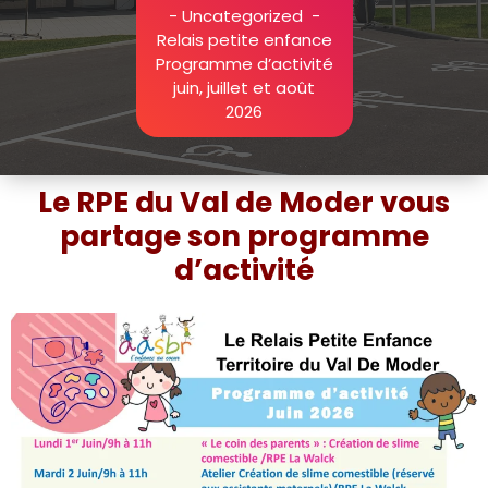
-
Uncategorized
-
Relais petite enfance
Programme d’activité
juin, juillet et août
2026
Le RPE du Val de Moder vous
partage son programme
d’activité