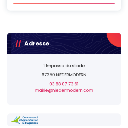
Adresse
1 Impasse du stade
67350 NIEDERMODERN
03 88 07 73 61
mairie@niedermodern.com