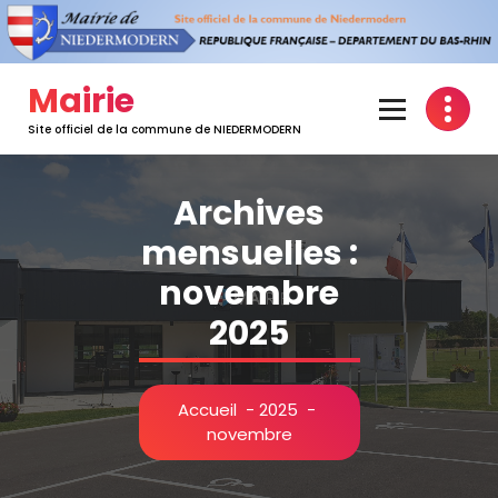
Mairie
Site officiel de la commune de NIEDERMODERN
Archives
mensuelles :
novembre
2025
Accueil
-
2025
-
novembre